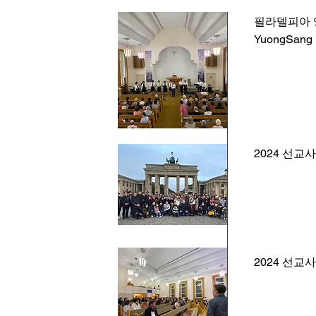
필라델피아 
YuongSang 
2024 선교
2024 선교