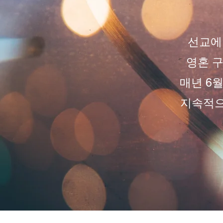
선교에
영혼 
매년 6
지속적으