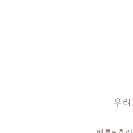
우리
베를린침