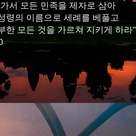
 가서 모든 민족을 제자로 삼아
성령의 이름으로 세례를 베풀고
부한 모든 것을 가르쳐 지키게 하라"
0
B
E
RL
I
N e.
V
.