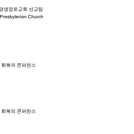
영생장로교회 선교팀
Presbyterian Church
사 회복의 콘퍼런스
사 회복의 콘퍼런스