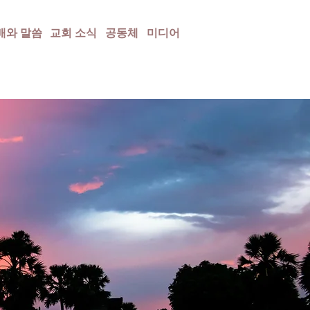
배와 말씀
교회 소식
공동체
미디어